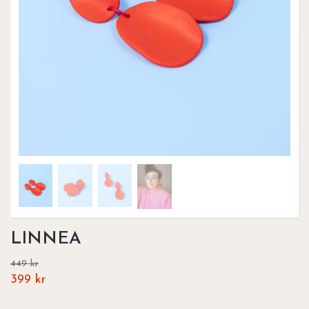
LINNEA
449 kr
399 kr