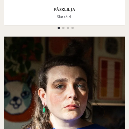
PÅSKLILJA
Slutsåld