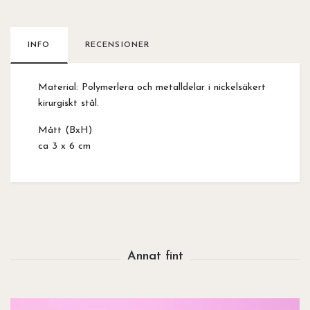
INFO
RECENSIONER
Material: Polymerlera och metalldelar i nickelsäkert
kirurgiskt stål.
Mått (BxH)
ca 3 x 6 cm