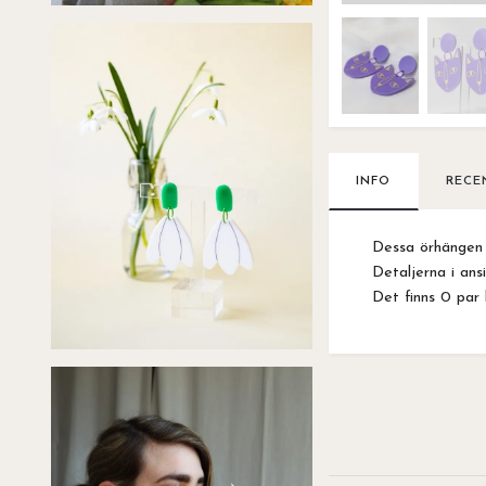
INFO
RECE
Dessa örhängen ä
Detaljerna i ans
Det finns 0 par 