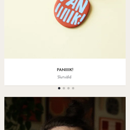
PANIIIIK!
Slutsåld