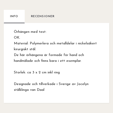
INFO
RECENSIONER
Örhängen med text:
OK.
Material: Polymerlera och metalldelar i nickelsäkert
kirurgiskt stål.
De här örhängena är formade för hand och
handmålade och finns bara i ett exemplar.
Storlek: ca 3 x 2 cm inkl ring
Designade och tillverkade i Sverige av Jocelyn
stålklinga van Daal