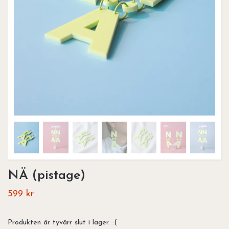
NÄ (pistage)
599 kr
Produkten är tyvärr slut i lager. :(