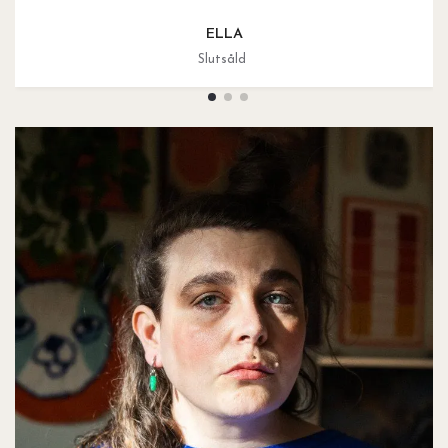
ELLA
Slutsåld