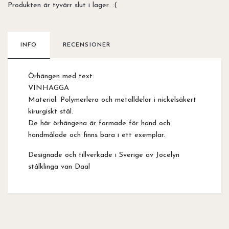
Produkten är tyvärr slut i lager. :(
INFO
RECENSIONER
Örhängen med text:
VINHAGGA
Material: Polymerlera och metalldelar i nickelsäkert
kirurgiskt stål.
De här örhängena är formade för hand och
handmålade och finns bara i ett exemplar.
Designade och tillverkade i Sverige av Jocelyn
stålklinga van Daal