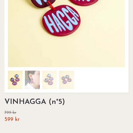
VINHAGGA (n°5)
799 kr
599 kr