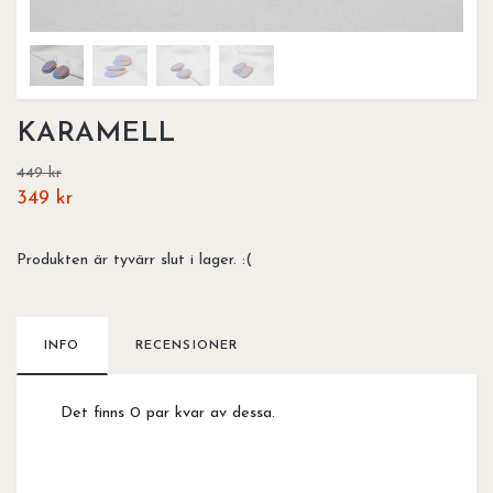
KARAMELL
449 kr
349 kr
Produkten är tyvärr slut i lager. :(
INFO
RECENSIONER
Det finns 0 par kvar av dessa.