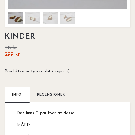
KINDER
449 kr
299 kr
Produkten är tyvärr slut i lager. :(
INFO
RECENSIONER
Det finns 0 par kvar av dessa.
MÅTT: