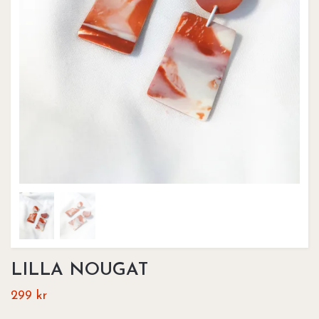
LILLA NOUGAT
299 kr