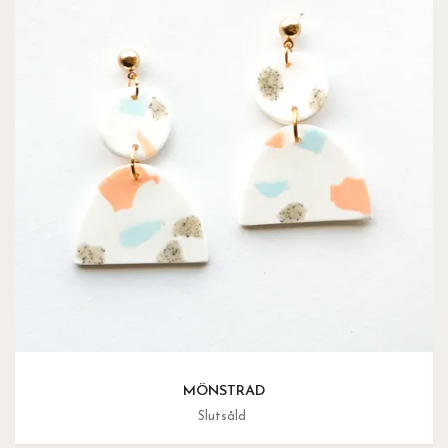
MÖNSTRAD
Slutsåld