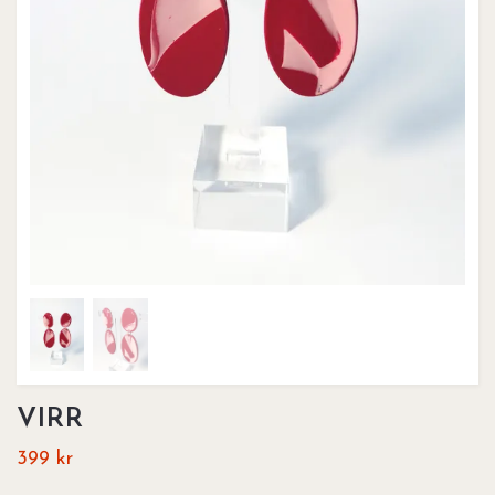
VIRR
399 kr