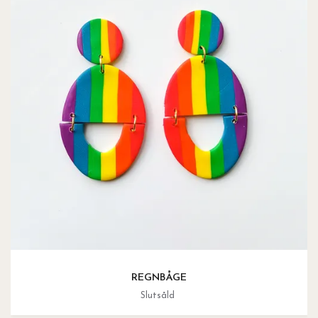
REGNBÅGE
Slutsåld