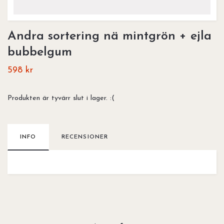
Andra sortering nä mintgrön + ejla
bubbelgum
598 kr
Produkten är tyvärr slut i lager. :(
INFO
RECENSIONER