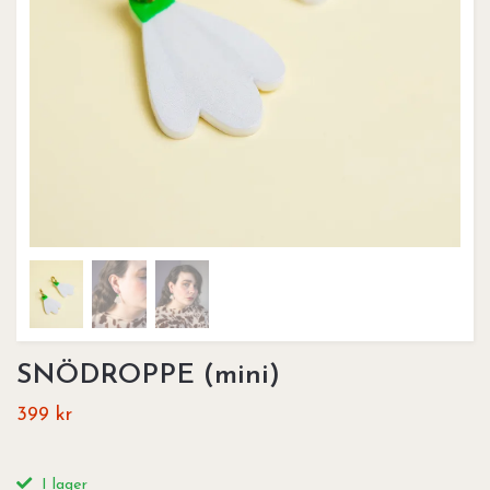
SNÖDROPPE (mini)
399 kr
I lager