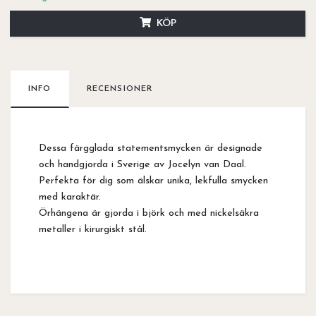
KÖP
INFO
RECENSIONER
Dessa färgglada statementsmycken är designade
och handgjorda i Sverige av Jocelyn van Daal.
Perfekta för dig som älskar unika, lekfulla smycken
med karaktär.
Örhängena är gjorda i björk och med nickelsäkra
metaller i kirurgiskt stål.