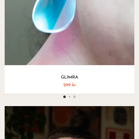
GLIMRA
299 kr