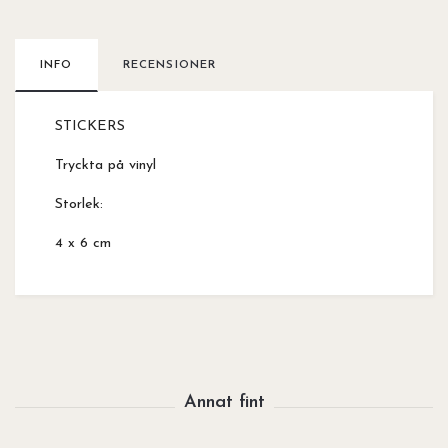
INFO
RECENSIONER
STICKERS
Tryckta på vinyl
Storlek:
4 x 6 cm