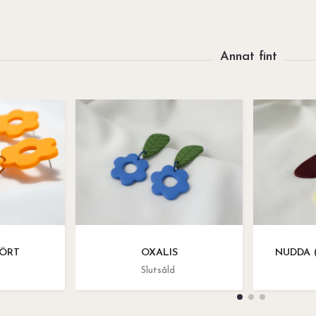
ÖRT
OXALIS
NUDDA (
Slutsåld