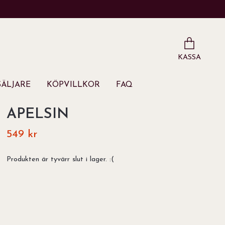
KASSA
ÄLJARE
KÖPVILLKOR
FAQ
APELSIN
549 kr
Produkten är tyvärr slut i lager. :(