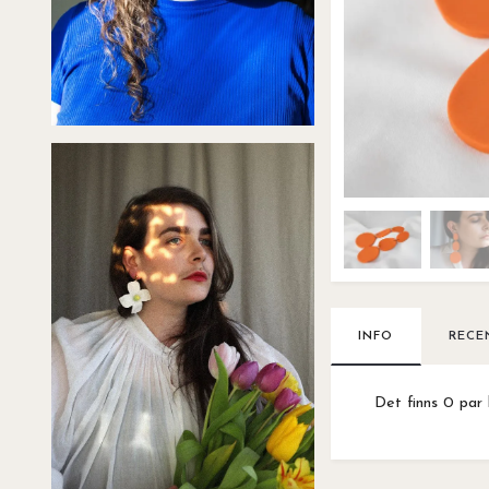
INFO
RECE
Det finns 0 par 