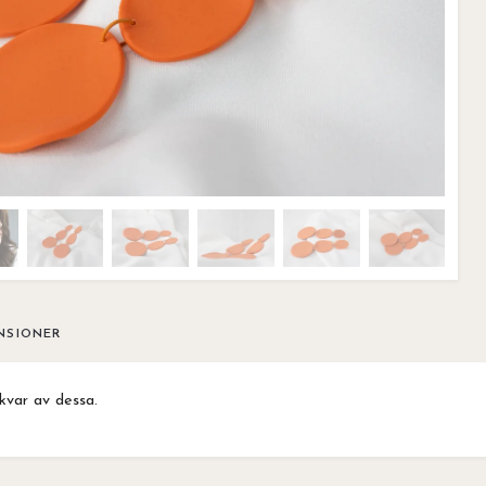
NSIONER
kvar av dessa.