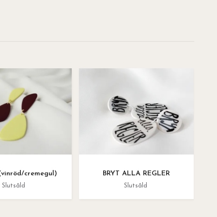
vinröd/cremegul)
BRYT ALLA REGLER
Slutsåld
Slutsåld