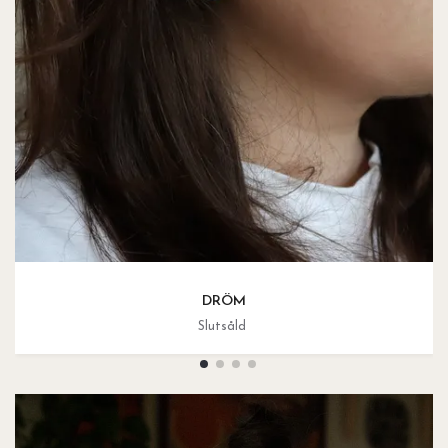
DRÖM
Slutsåld