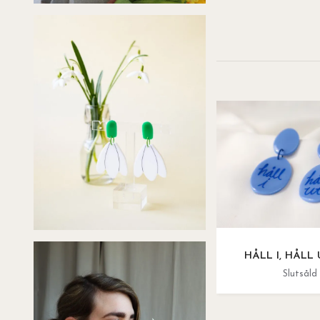
HÅLL I, HÅLL U
Slutsåld