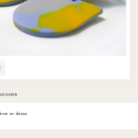
NSIONER
kvar av dessa.