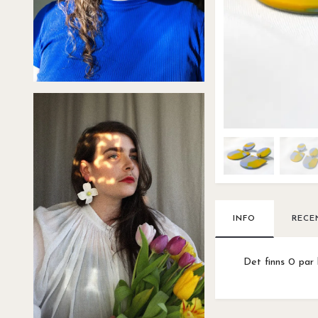
INFO
RECE
Det finns 0 par 