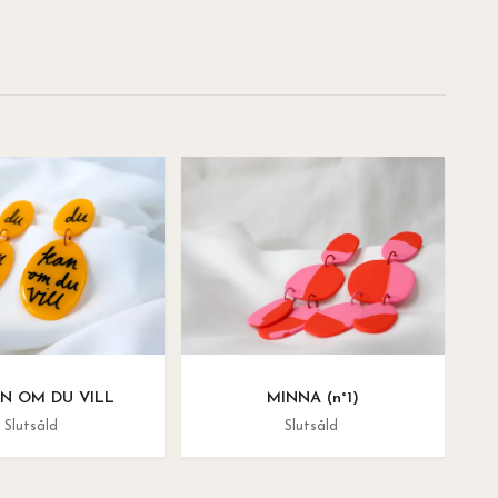
N OM DU VILL
MINNA (n°1)
Slutsåld
Slutsåld