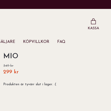
KASSA
ÄLJARE
KÖPVILLKOR
FAQ
MIO
349 kr
299 kr
Produkten är tyvärr slut i lager. :(