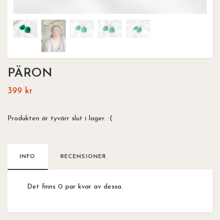
PÄRON
399 kr
Produkten är tyvärr slut i lager. :(
INFO
RECENSIONER
Det finns 0 par kvar av dessa.