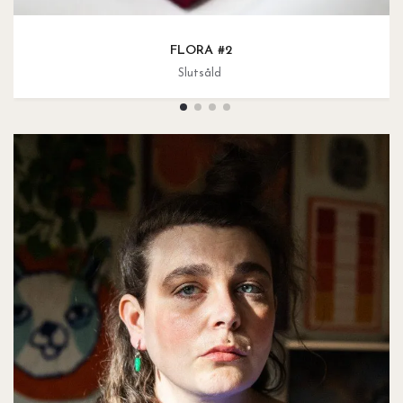
FLORA #2
Slutsåld