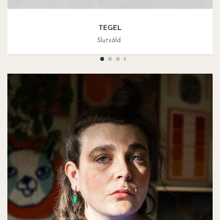
TEGEL
Slutsåld