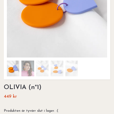
OLIVIA (n°1)
449 kr
Produkten är tyvärr slut i lager. :(