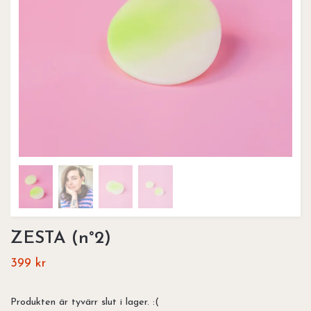
ZESTA (n°2)
399 kr
Produkten är tyvärr slut i lager. :(