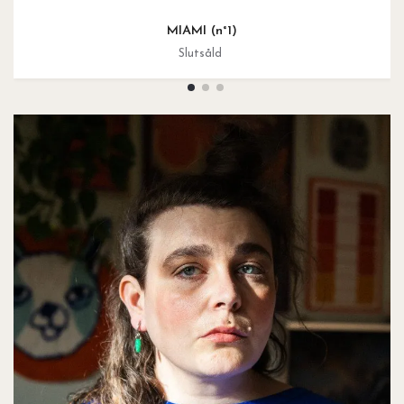
MIAMI (n°1)
Slutsåld