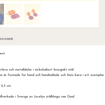
NSIONER
ext:
lera och metalldelar i nickelsäkert kirurgiskt stål.
a är formade för hand och handmålade och finns bara i ett exemplar.
x 2,3 cm
llverkade i Sverige av Jocelyn stålklinga van Daal