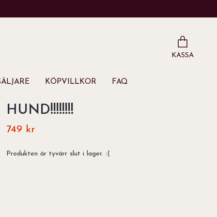
KASSA
ÄLJARE
KÖPVILLKOR
FAQ
HUND!!!!!!!!
749 kr
Produkten är tyvärr slut i lager. :(