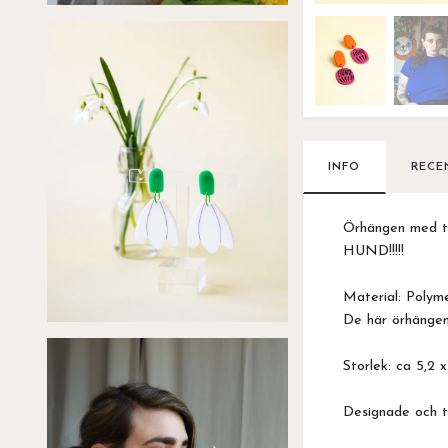
INFO
RECE
Örhängen med t
HUND!!!!!
Material: Polymer
De här örhängen
Storlek: ca 5,2 
Designade och ti